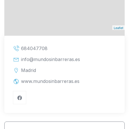
Leaflet
684047708
info@mundosinbarreras.es
Madrid
www.mundosinbarreras.es