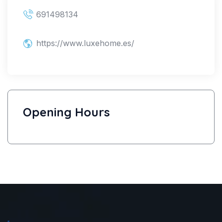
691498134
https://www.luxehome.es/
Opening Hours