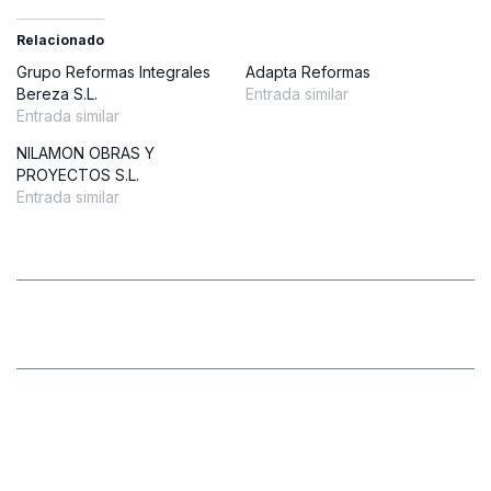
Relacionado
Grupo Reformas Integrales
Adapta Reformas
Bereza S.L.
Entrada similar
Entrada similar
NILAMON OBRAS Y
PROYECTOS S.L.
Entrada similar