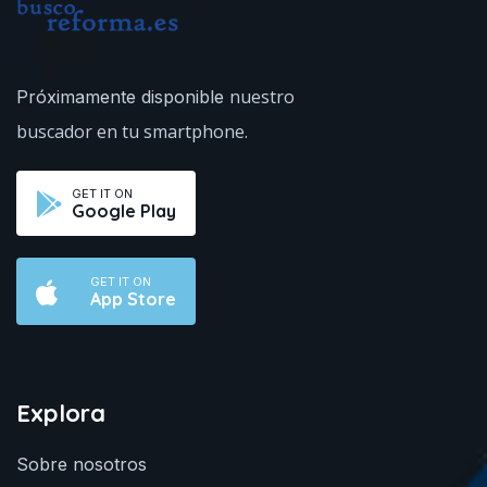
nuestro
Próximamente disponible
buscador en tu smartphone.
GET IT ON
Google Play
GET IT ON
App Store
Explora
Sobre nosotros