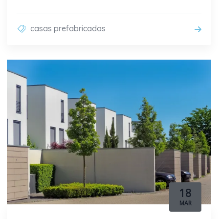
casas prefabricadas
18
MAR