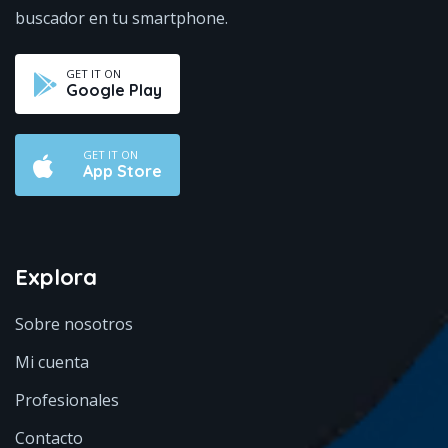
buscador en tu smartphone.
GET IT ON
Google Play
GET IT ON
App Store
Explora
Sobre nosotros
Mi cuenta
Profesionales
Contacto