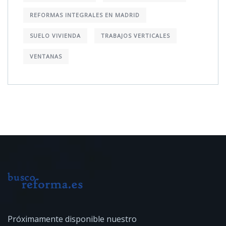
REFORMAS INTEGRALES EN MADRID
SUELO VIVIENDA
TRABAJOS VERTICALES
VENTANAS
Próximamente disponible
nuestro