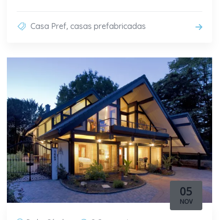
,
Casa Pref
casas prefabricadas
05
NOV