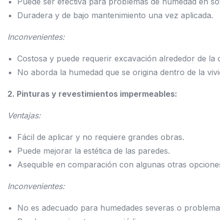
Puede ser efectiva para problemas de humedad en sót
Duradera y de bajo mantenimiento una vez aplicada.
Inconvenientes:
Costosa y puede requerir excavación alrededor de la 
No aborda la humedad que se origina dentro de la viv
2. Pinturas y revestimientos impermeables:
Ventajas:
Fácil de aplicar y no requiere grandes obras.
Puede mejorar la estética de las paredes.
Asequible en comparación con algunas otras opcione
Inconvenientes:
No es adecuado para humedades severas o problemas