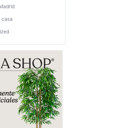
Madrid
a casa
ized