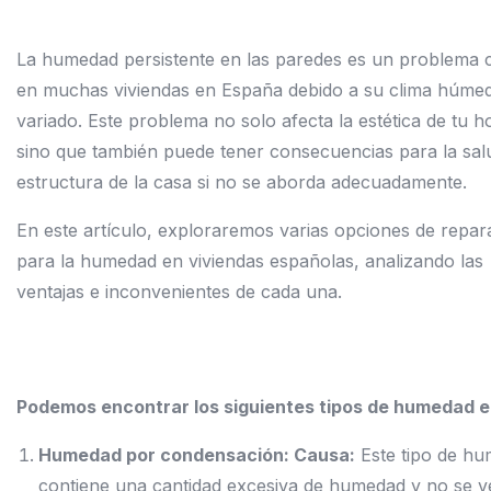
La humedad persistente en las paredes es un problema
en muchas viviendas en España debido a su clima húme
variado. Este problema no solo afecta la estética de tu h
sino que también puede tener consecuencias para la salu
estructura de la casa si no se aborda adecuadamente.
En este artículo, exploraremos varias opciones de repar
para la humedad en viviendas españolas, analizando las
ventajas e inconvenientes de cada una.
Podemos encontrar los siguientes tipos de humedad en
Humedad por condensación: Causa:
Este tipo de hu
contiene una cantidad excesiva de humedad y no se v