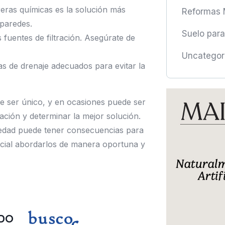
reras químicas es la solución más
Reformas 
 paredes.
Suelo par
s fuentes de filtración. Asegúrate de
Uncategor
as de drenaje adecuados para evitar la
 ser único, y en ocasiones puede ser
ación y determinar la mejor solución.
edad puede tener consecuencias para
sencial abordarlos de manera oportuna y
DO