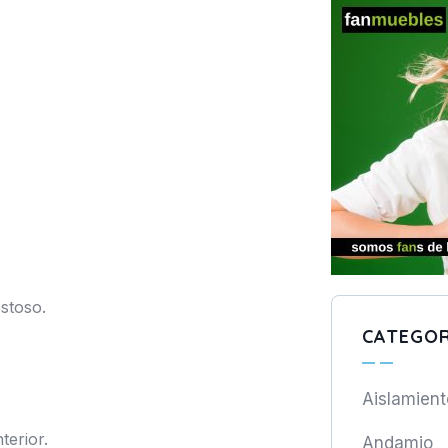
stoso.
CATEGOR
Aislamient
terior.
Andamio