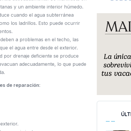
tanas y un ambiente interior húmedo.
duce cuando el agua subterránea
omo los ladrillos. Esto puede ocurrir
entos.
e deben a problemas en el techo, las
que el agua entre desde el exterior.
por drenaje deficiente se produce
e evacuan adecuadamente, lo que puede
da.
es de reparación
:
ÚLT
exterior.