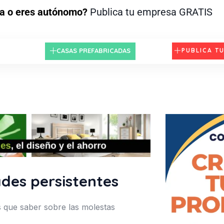
a o eres autónomo?
Publica tu empresa GRATIS
CASAS PREFABRICADAS
PUBLICA T
es persistentes
s que saber sobre las molestas