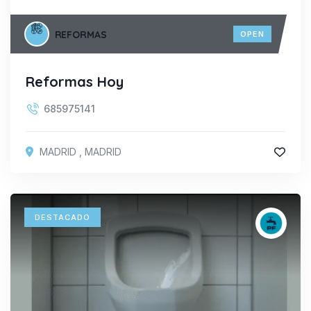
REFORMAS
OPEN
Reformas Hoy
685975141
MADRID
,
MADRID
DESTACADO