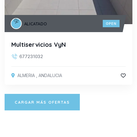
ALICATADO
OPEN
Multiservicios VyN
677231032
ALMERIA
,
ANDALUCIA
CARGAR MÁS OFERTAS