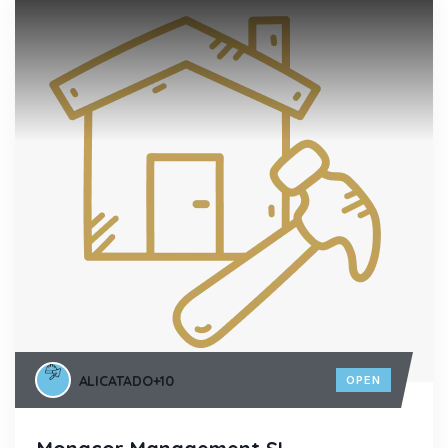
ALICATADO
+10
OPEN