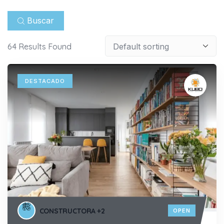
Buscar
64
Results Found
DESTACADO
CONSTRUCTORA
+2
OPEN