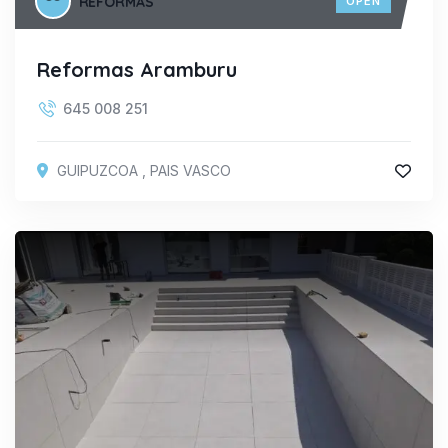
REFORMAS
OPEN
Reformas Aramburu
645 008 251
GUIPUZCOA
,
PAIS VASCO