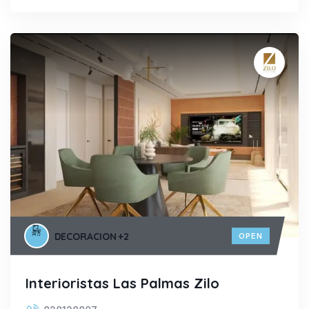
DECORACION
+2
OPEN
Interioristas Las Palmas Zilo