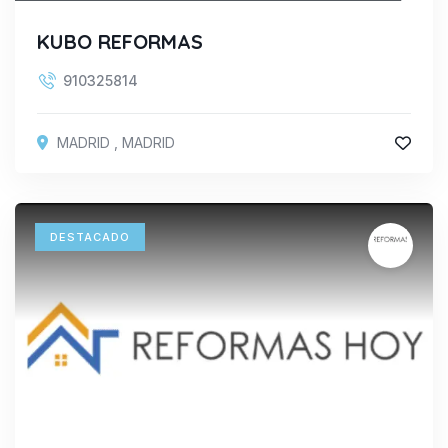
KUBO REFORMAS
910325814
MADRID
,
MADRID
DESTACADO