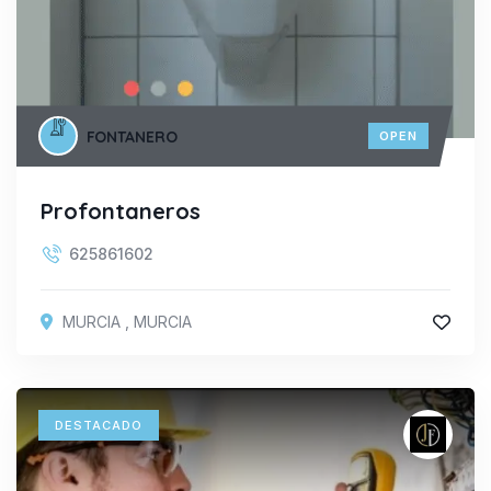
FONTANERO
OPEN
Profontaneros
625861602
MURCIA
,
MURCIA
DESTACADO