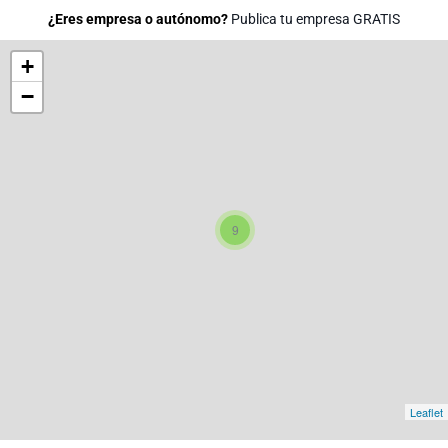
¿Eres empresa o autónomo?
Publica tu empresa GRATIS
+
−
9
Leaflet