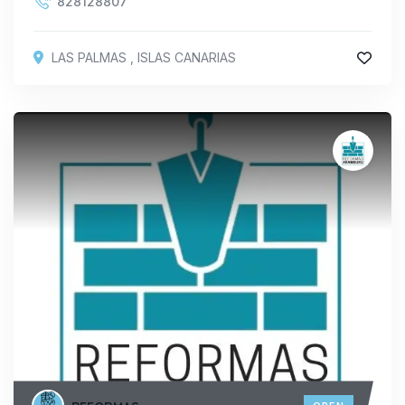
828128807
LAS PALMAS
,
ISLAS CANARIAS