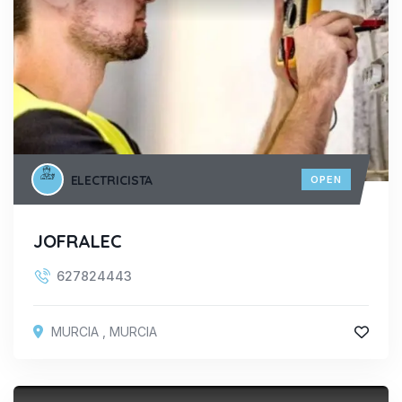
ELECTRICISTA
OPEN
JOFRALEC
627824443
MURCIA
,
MURCIA