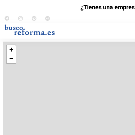
¿Tienes una empres
+
−