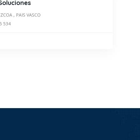
Soluciones
UZCOA
,
PAIS VASCO
5 534
CTRICISTA