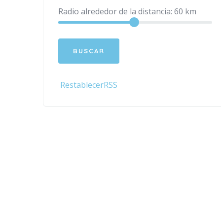
Radio alrededor de la distancia:
60
km
Restablecer
RSS