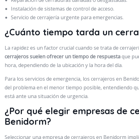
Reparación de cerraduras dañadas o desgastadas.
Instalación de sistemas de control de acceso.
Servicio de cerrajería urgente para emergencias.
¿Cuánto tiempo tarda un cerr
La rapidez es un factor crucial cuando se trata de cerraje
cerrajeros suelen ofrecer un tiempo de respuesta
que pue
hora, dependiendo de la ubicación y la hora del día.
Para los servicios de emergencia, los cerrajeros en Benid
del problema en el menor tiempo posible, entendiendo qu
está ante una situación de urgencia.
¿Por qué elegir empresas de ce
Benidorm?
Seleccionar una empresa de cerrajeros en Benidorm impli