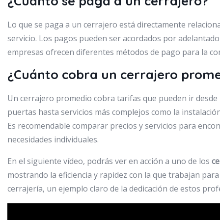
¿Cuánto se paga a un cerrajero?
Lo que se paga a un cerrajero está directamente relaciona
servicio. Los pagos pueden ser acordados por adelantado
empresas ofrecen diferentes métodos de pago para la com
¿Cuánto cobra un cerrajero prom
Un cerrajero promedio cobra tarifas que pueden ir desde 
puertas hasta servicios más complejos como la instalació
Es recomendable comparar precios y servicios para encont
necesidades individuales.
En el siguiente vídeo, podrás ver en acción a uno de los
ce
mostrando la eficiencia y rapidez con la que trabajan par
cerrajería, un ejemplo claro de la dedicación de estos prof