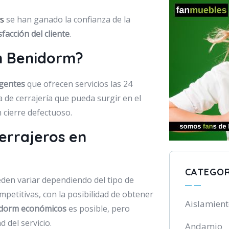
s
se han ganado la confianza de la
facción del cliente
.
en Benidorm?
rgentes
que ofrecen servicios las 24
 de cerrajería que pueda surgir en el
cierre defectuoso.
cerrajeros en
CATEGOR
eden variar dependiendo del tipo de
mpetitivas, con la posibilidad de obtener
Aislamien
idorm económicos
es posible, pero
 del servicio.
Andamio