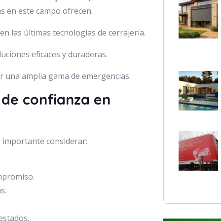
s en este campo ofrecen:
n las últimas tecnologías de cerrajería.
uciones eficaces y duraderas.
ar una amplia gama de emergencias.
 de confianza en
s importante considerar:
mpromiso.
s.
estados.