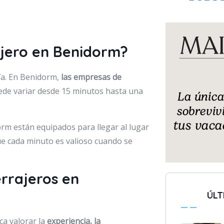
ajero en Benidorm?
ría. En Benidorm,
las empresas de
de variar desde 15 minutos hasta una
orm están equipados para llegar al lugar
e cada minuto es valioso cuando se
rrajeros en
ÚLT
ca valorar la
experiencia, la