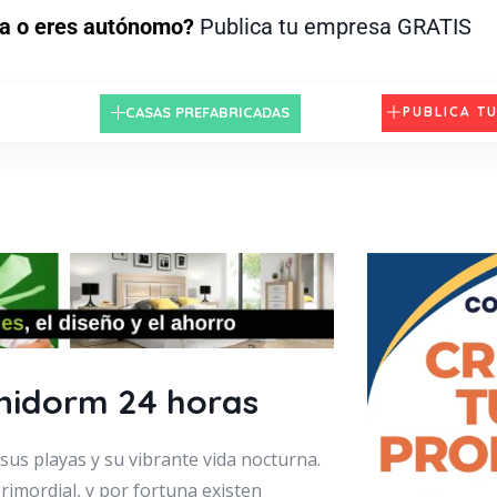
a o eres autónomo?
Publica tu empresa GRATIS
CASAS PREFABRICADAS
PUBLICA T
enidorm 24 horas
us playas y su vibrante vida nocturna.
rimordial, y por fortuna existen