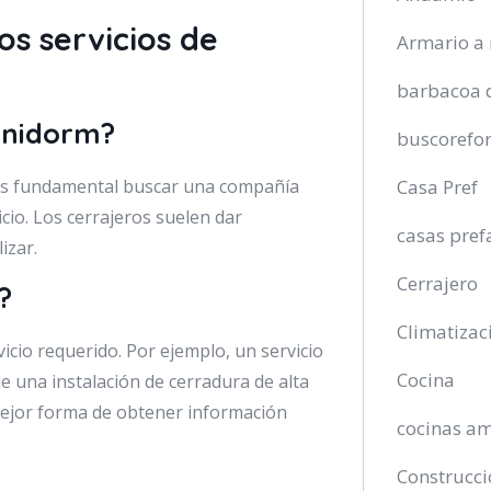
os servicios de
Armario a
barbacoa 
enidorm?
buscorefo
Casa Pref
 es fundamental buscar una compañía
cio. Los cerrajeros suelen dar
casas pref
izar.
Cerrajero
?
Climatizac
icio requerido. Por ejemplo, un servicio
Cocina
e una instalación de cerradura de alta
mejor forma de obtener información
cocinas a
Construcci