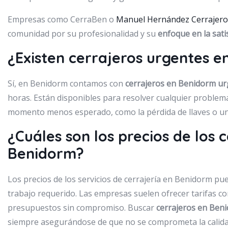
Empresas como CerraBen o
Manuel Hernández Cerrajero
comunidad por su profesionalidad y su
enfoque en la satis
¿Existen cerrajeros urgentes 
Sí, en Benidorm contamos con
cerrajeros en Benidorm u
horas. Están disponibles para resolver cualquier problema
momento menos esperado, como la pérdida de llaves o un 
¿Cuáles son los precios de los 
Benidorm?
Los precios de los servicios de cerrajería en Benidorm pu
trabajo requerido. Las empresas suelen ofrecer tarifas co
presupuestos sin compromiso. Buscar
cerrajeros en Ben
siempre asegurándose de que no se comprometa la calidad