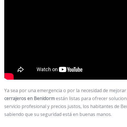
Ya sea por una emergencia o por la necesidad de mejorar 
cerrajeros en Benidorm
están listas para ofrecer solucion
servicio profesional y precios justos, los habitantes de 
sabiendo que su seguridad está en buenas manos.