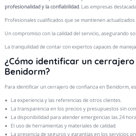
profesionalidad y la confiabilidad
. Las empresas destacada
Profesionales cualificados que se mantienen actualizados e
Un compromiso con la calidad del servicio, asegurando sol
La tranquilidad de contar con expertos capaces de manej
¿Cómo identificar un cerrajero
Benidorm?
Para identificar un cerrajero de confianza en Benidorm, e
La experiencia y las referencias de otros clientes.
La transparencia en los precios y presupuestos sin co
La disponibilidad para atender emergencias las 24 hora
El uso de herramientas y materiales de calidad.
La presencia de seguros y garantías en los servicios pr