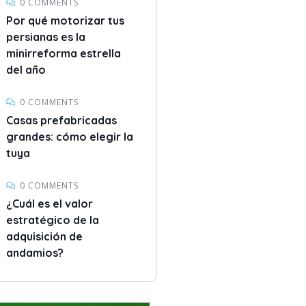
0 COMMENTS
Por qué motorizar tus
persianas es la
minirreforma estrella
del año
0 COMMENTS
Casas prefabricadas
grandes: cómo elegir la
tuya
0 COMMENTS
¿Cuál es el valor
estratégico de la
adquisición de
andamios?