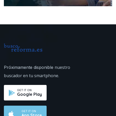
nuestro
Próximamente disponible
buscador en tu smartphone.
GET IT ON
Google Play
GET IT ON
App Store