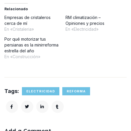
Relacionado
Empresas de cristaleros
RM climatización –
cerca de mí
Opiniones y precios
En «Cristaleria»
En «Electricidad»
Por qué motorizar tus
persianas es la minirreforma
estrella del año
En «Construcción»
Tags:
ELECTRICIDAD
REFORMA
Add a Comment