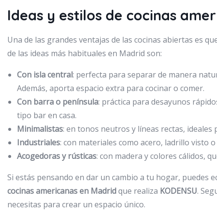
Ideas y estilos de cocinas ame
Una de las grandes ventajas de las cocinas abiertas es qu
de las ideas más habituales en Madrid son:
Con isla central
: perfecta para separar de manera natura
Además, aporta espacio extra para cocinar o comer.
Con barra o península
: práctica para desayunos rápido
tipo bar en casa.
Minimalistas
: en tonos neutros y líneas rectas, ideales
Industriales
: con materiales como acero, ladrillo visto
Acogedoras y rústicas
: con madera y colores cálidos, 
Si estás pensando en dar un cambio a tu hogar, puedes ec
cocinas americanas en Madrid
que realiza
KODENSU
. Seg
necesitas para crear un espacio único.