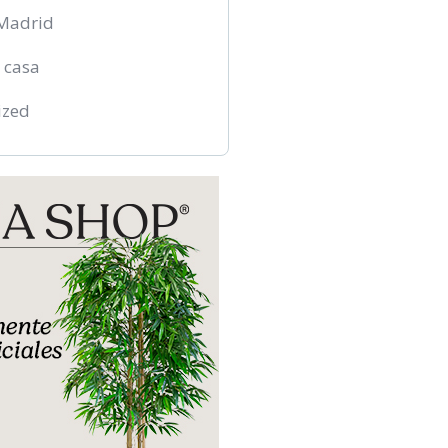
Madrid
 casa
ized