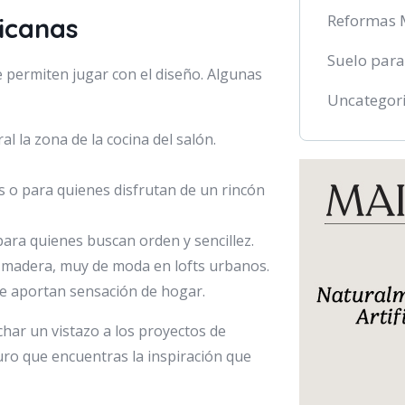
Reformas 
ricanas
Suelo para
e permiten jugar con el diseño. Algunas
Uncategor
l la zona de la cocina del salón.
s o para quienes disfrutan de un rincón
 para quienes buscan orden y sencillez.
 o madera, muy de moda en lofts urbanos.
que aportan sensación de hogar.
har un vistazo a los proyectos de
uro que encuentras la inspiración que