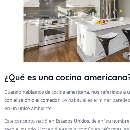
¿Qué es una cocina americana
Cuando hablamos de cocina americana, nos referimos a un
con el salón o el comedor.
Lo habitual es eliminar paredes
en un único ambiente.
Este concepto nació en
Estados Unidos
, de ahí su nombre
todo el mundo. Hoy en día es muy común en reformas, so