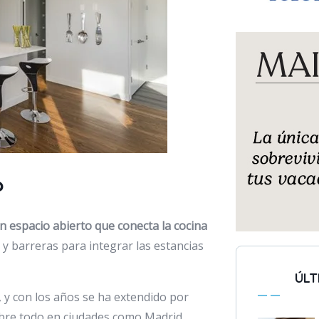
?
 espacio abierto que conecta la cocina
 y barreras para integrar las estancias
ÚLT
, y con los años se ha extendido por
bre todo en ciudades como Madrid,