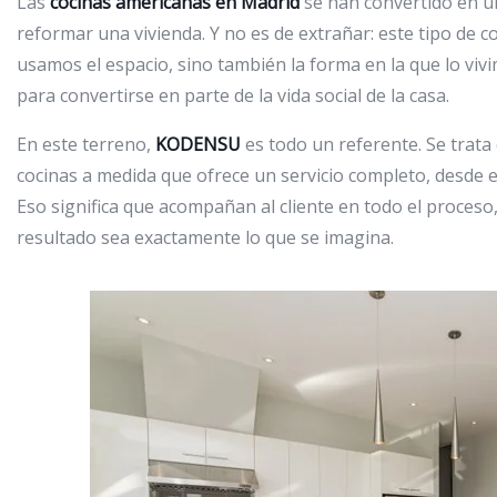
Las
cocinas americanas en Madrid
se han convertido en un
reformar una vivienda. Y no es de extrañar: este tipo de 
usamos el espacio, sino también la forma en la que lo vivi
para convertirse en parte de la vida social de la casa.
En este terreno,
KODENSU
es todo un referente. Se trata
cocinas a medida que ofrece un servicio completo, desde el d
Eso significa que acompañan al cliente en todo el proceso,
resultado sea exactamente lo que se imagina.