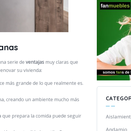
canas
una serie de
ventajas
muy claras que
renovar su vivienda:
ece más grande de lo que realmente es.
CATEGOR
ocina, creando un ambiente mucho más
na que prepara la comida puede seguir
Aislamien
Andamio