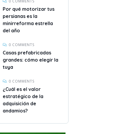
0 COMMENTS
Por qué motorizar tus
persianas es la
minirreforma estrella
del año
0 COMMENTS
Casas prefabricadas
grandes: cómo elegir la
tuya
0 COMMENTS
¿Cuál es el valor
estratégico de la
adquisición de
andamios?