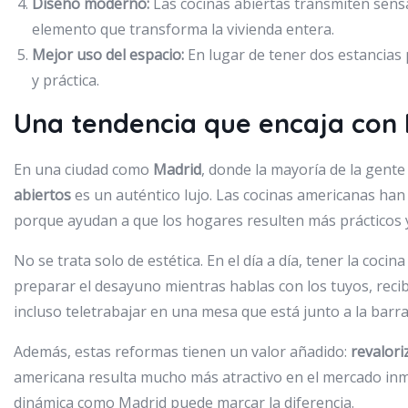
Diseño moderno:
Las cocinas abiertas transmiten sensa
elemento que transforma la vivienda entera.
Mejor uso del espacio:
En lugar de tener dos estancia
y práctica.
Una tendencia que encaja con
En una ciudad como
Madrid
, donde la mayoría de la gente
abiertos
es un auténtico lujo. Las cocinas americanas ha
porque ayudan a que los hogares resulten más prácticos 
No se trata solo de estética. En el día a día, tener la cocina
preparar el desayuno mientras hablas con los tuyos, recibi
incluso teletrabajar en una mesa que está junto a la barra 
Además, estas reformas tienen un valor añadido:
revalori
americana resulta mucho más atractivo en el mercado inmo
dinámica como Madrid puede marcar la diferencia.