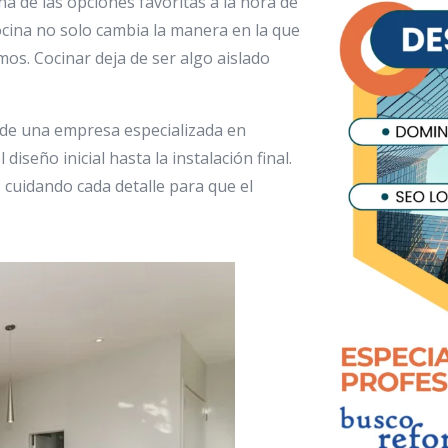
a de las opciones favoritas a la hora de
cocina no solo cambia la manera en la que
mos. Cocinar deja de ser algo aislado
 de una empresa especializada en
iseño inicial hasta la instalación final.
 cuidando cada detalle para que el