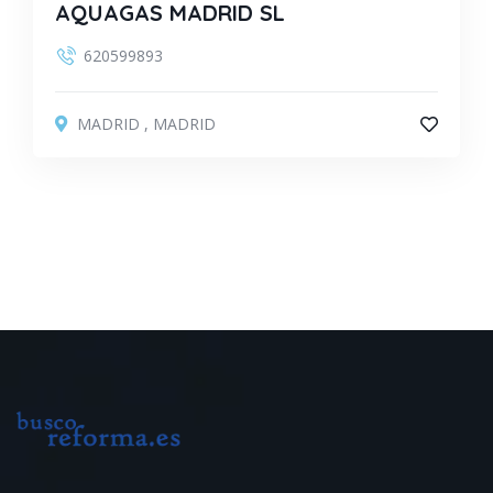
AQUAGAS MADRID SL
620599893
MADRID
,
MADRID