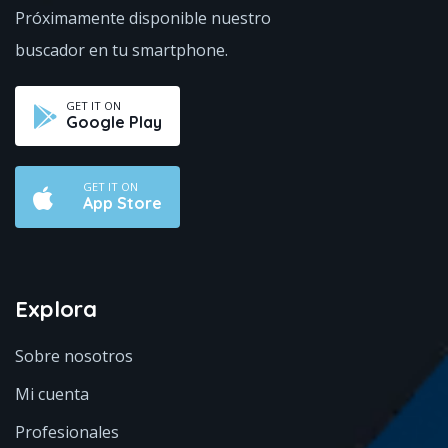
Próximamente disponible
nuestro
buscador en tu smartphone.
GET IT ON
Google Play
GET IT ON
App Store
Explora
Sobre nosotros
Mi cuenta
Profesionales