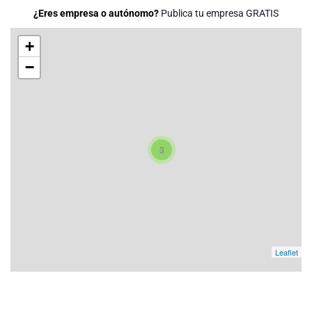
¿Eres empresa o autónomo?
Publica tu empresa GRATIS
+
−
3
Leaflet