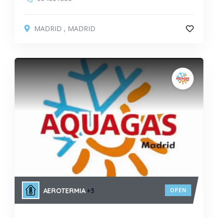
MADRID
,
MADRID
AEROTERMIA
+3
OPEN