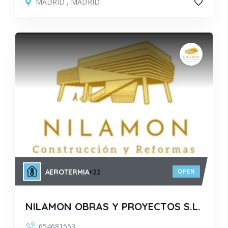
MADRID
,
MADRID
AEROTERMIA
+22
OPEN
NILAMON OBRAS Y PROYECTOS S.L.
654681553