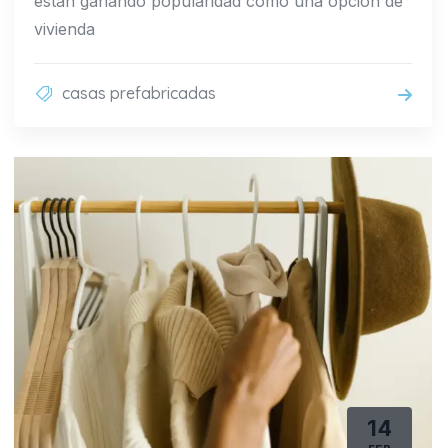
están ganando popularidad como una opción de
vivienda
casas prefabricadas
14