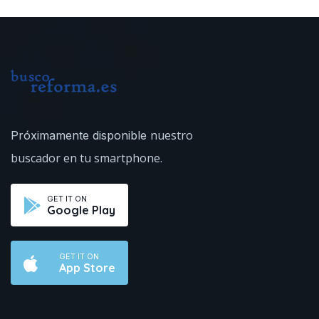
nuestro
Próximamente disponible
buscador en tu smartphone.
GET IT ON
Google Play
GET IT ON
App Store