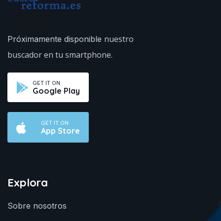
nuestro
Próximamente disponible
buscador en tu smartphone.
GET IT ON
Google Play
GET IT ON
App Store
Explora
Sobre nosotros